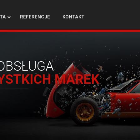
TA
REFERENCJE
KONTAKT
OBSŁUGA
YSTKICH MAREK