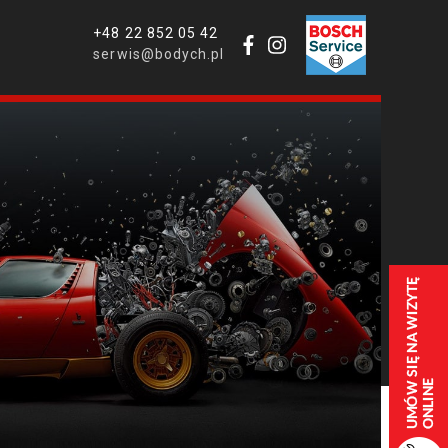
+48 22 852 05 42
serwis@bodych.pl