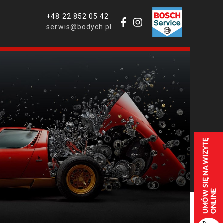
+48 22 852 05 42
serwis@bodych.pl