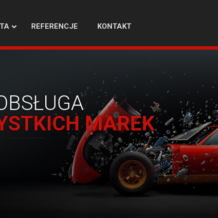
TA
REFERENCJE
KONTAKT
OBSŁUGA
YSTKICH MAREK