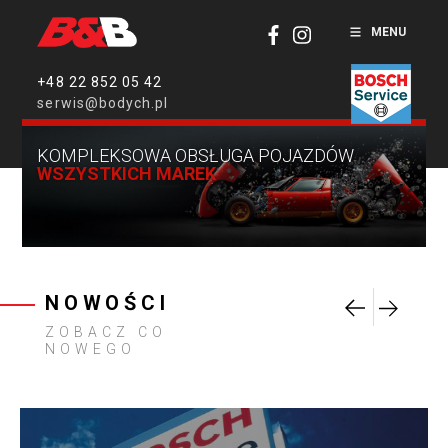
MENU
+48 22 852 05 42
serwis@bodych.pl
KOMPLEKSOWA OBSŁUGA POJAZDÓW
WSZYSTKICH MAREK
NOWOŚCI
ZOBACZ CO
NOWEGO