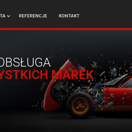
TA
REFERENCJE
KONTAKT
OBSŁUGA
YSTKICH MAREK