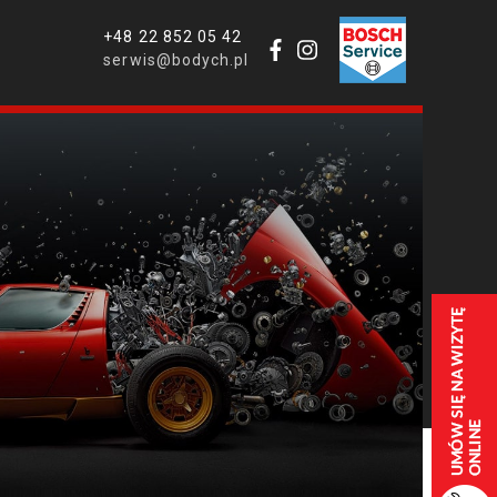
+48 22 852 05 42
serwis@bodych.pl