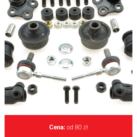
Cena:
od 80 zł