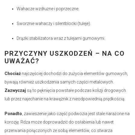
Wahacze wzdłużne i poprzeczne.
Sworznie wahaczy i silentblocki (tuleje).
Drążki stabilizatora wraz z tulejami gumowymi.
PRZYCZYNY USZKODZEŃ – NA CO
UWAŻAĆ?
Chociaż
najczęściej dochodzi do zużycia elementów gumowych,
bywają również uszkodzenia samych części metalowych.
Zazwyczaj
są to pęknięcia powstałe podczas kolizji drogowych
lub przez najechanie na krawężnik z nieodpowiednią prędkością.
Ponadto
, zawieszenie jako część podwozia jest stale narażone na
korozję. Rdza może doprowadzić do osłabienia lub nawet
przerwania połączonych ze sobą elementów, co stwarza