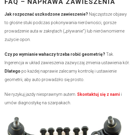
FAQ – NAPRAWA ZAWIESZENIA
Jak rozpoznać uszkodzone zawieszenie?
Najczęstsze objawy
to głośne stuki podczas pokonywania nierówności, gorsze
prowadzenie auta w zakrętach („pływanie”) lub nierównomierne
zużycie opon.
Czy po wymianie wahaczy trzeba robić geometrię?
Tak.
Ingerencja w układ zawieszenia zazwyczaj zmienia ustawienia kół.
Dlatego
po każdej naprawie zalecamy kontrolę i ustawienie
geometrii, aby auto prowadziło się prosto.
Nie ryzykuj jazdy niesprawnym autem.
Skontaktuj się z nami
i
umów diagnostykę na szarpakach.