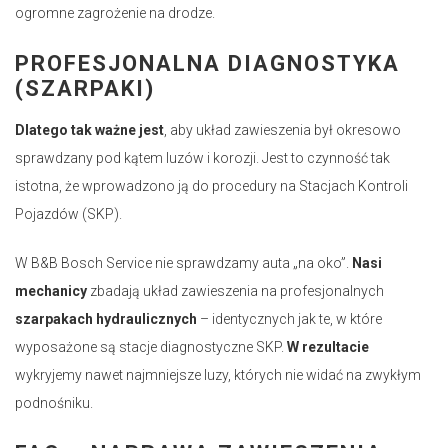
ogromne zagrożenie na drodze.
PROFESJONALNA DIAGNOSTYKA
(SZARPAKI)
Dlatego tak ważne jest
, aby układ zawieszenia był okresowo
sprawdzany pod kątem luzów i korozji. Jest to czynność tak
istotna, że wprowadzono ją do procedury na Stacjach Kontroli
Pojazdów (SKP).
W B&B Bosch Service nie sprawdzamy auta „na oko”.
Nasi
mechanicy
zbadają układ zawieszenia na profesjonalnych
szarpakach hydraulicznych
– identycznych jak te, w które
wyposażone są stacje diagnostyczne SKP.
W rezultacie
wykryjemy nawet najmniejsze luzy, których nie widać na zwykłym
podnośniku.