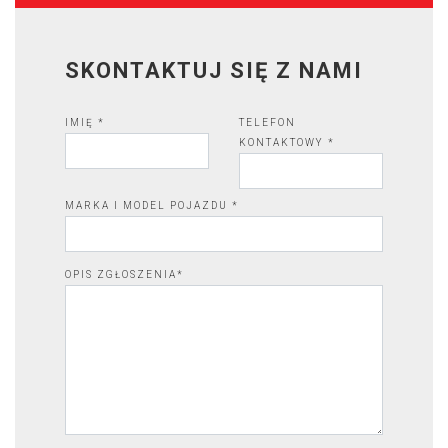
SKONTAKTUJ SIĘ Z NAMI
IMIĘ *
TELEFON
KONTAKTOWY *
MARKA I MODEL POJAZDU *
OPIS ZGŁOSZENIA*