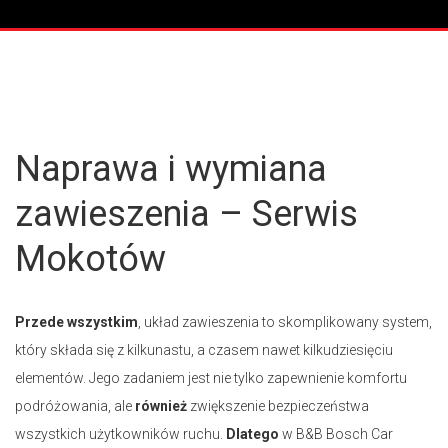
Naprawa i wymiana
zawieszenia – Serwis
Mokotów
Przede wszystkim
, układ zawieszenia to skomplikowany system,
który składa się z kilkunastu, a czasem nawet kilkudziesięciu
elementów. Jego zadaniem jest nie tylko zapewnienie komfortu
podróżowania, ale
również
zwiększenie bezpieczeństwa
wszystkich użytkowników ruchu.
Dlatego
w B&B Bosch Car