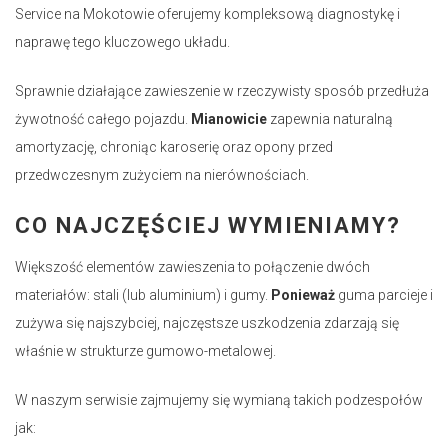
Service na Mokotowie oferujemy kompleksową diagnostykę i
naprawę tego kluczowego układu.
Sprawnie działające zawieszenie w rzeczywisty sposób przedłuża
żywotność całego pojazdu.
Mianowicie
zapewnia naturalną
amortyzację, chroniąc karoserię oraz opony przed
przedwczesnym zużyciem na nierównościach.
CO NAJCZĘŚCIEJ WYMIENIAMY?
Większość elementów zawieszenia to połączenie dwóch
materiałów: stali (lub aluminium) i gumy.
Ponieważ
guma parcieje i
zużywa się najszybciej, najczęstsze uszkodzenia zdarzają się
właśnie w strukturze gumowo-metalowej.
W naszym serwisie zajmujemy się wymianą takich podzespołów
jak: