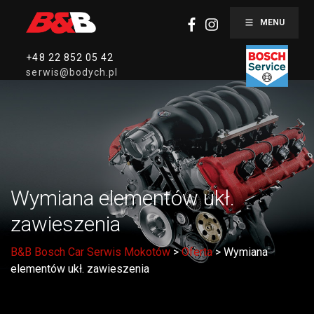
MENU
+48 22 852 05 42
serwis@bodych.pl
Wymiana elementów ukł.
zawieszenia
B&B Bosch Car Serwis Mokotów
>
Oferta
>
Wymiana
elementów ukł. zawieszenia