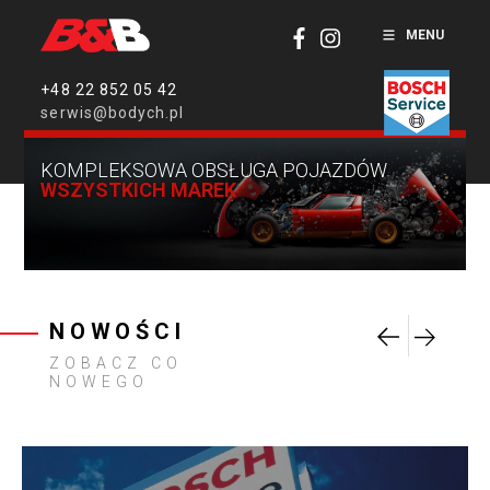
MENU
+48 22 852 05 42
serwis@bodych.pl
KOMPLEKSOWA OBSŁUGA POJAZDÓW
WSZYSTKICH MAREK
NOWOŚCI
ZOBACZ CO
NOWEGO